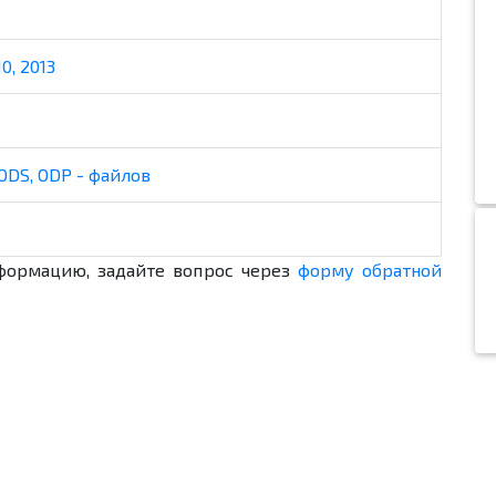
0, 2013
ODS, ODP - файлов
формацию, задайте вопрос через
форму обратной