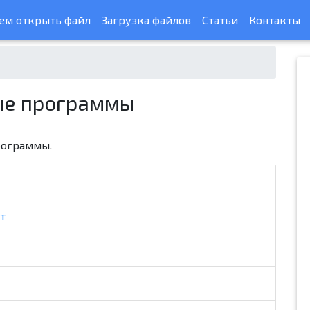
ем открыть файл
Загрузка файлов
Статьи
Контакты
е программы
рограммы.
т