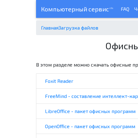
Компьютерный сервис
FAQ
Ч
cts
Главная
Загрузка файлов
Офисны
В этом разделе можно скачать офисные п
Foxit Reader
FreeMind - составление интеллект-кар
LibreOffice - пакет офисных программ
OpenOffice - пакет офисных программ