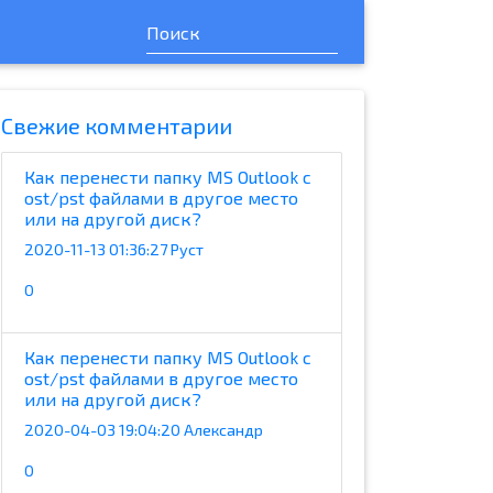
Cвежие комментарии
Как перенести папку MS Outlook с
ost/pst файлами в другое место
или на другой диск?
2020-11-13 01:36:27 Руст
0
Как перенести папку MS Outlook с
ost/pst файлами в другое место
или на другой диск?
2020-04-03 19:04:20 Александр
0