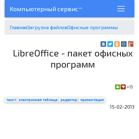
Компьютерный сервис
cts
Главная
Загрузка файлов
Офисные программы
LibreOffice - пакет офисных
программ
+13
текст
электронная таблица
редактор
презентация
15-02-2013