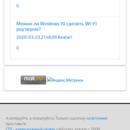
0
Можно ли Windows 10 сделать WI-FI
роутером?
2020-03-23 21:46:09 Beatart
0
А копируйте, а пожалуйста. Только ссылочку на
источник
проставьте.
CTS - компьютерный сервис
работает для вас с 2006