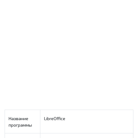
Название
LibreOffice
программы