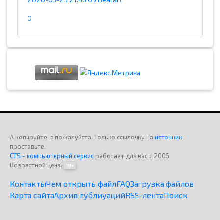
0
А копируйте, а пожалуйста. Только ссылочку на
источник
проставьте.
CTS - компьютерный сервис
работает для вас с 2006
Возрастной ценз:
18+
Контакты
Чем открыть файл
FAQ
Загрузка файлов
Карта сайта
Архив публиуаций
RSS-лента
Поиск