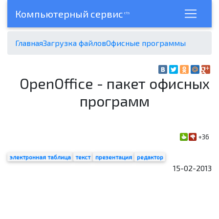
Компьютерный сервис
cts
Главная
Загрузка файлов
Офисные программы
OpenOffice - пакет офисных
программ
+36
электронная таблица
текст
презентация
редактор
15-02-2013