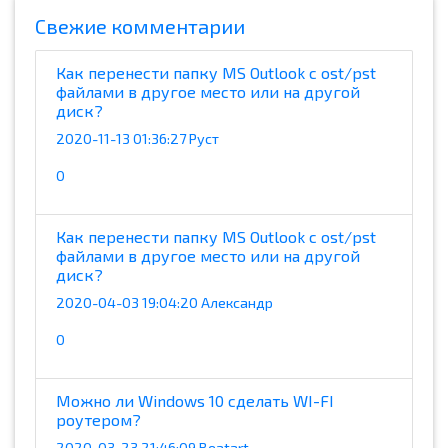
Cвежие комментарии
Как перенести папку MS Outlook с ost/pst
файлами в другое место или на другой
диск?
2020-11-13 01:36:27 Руст
0
Как перенести папку MS Outlook с ost/pst
файлами в другое место или на другой
диск?
2020-04-03 19:04:20 Александр
0
Можно ли Windows 10 сделать WI-FI
роутером?
2020-03-23 21:46:09 Beatart