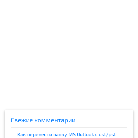
Cвежие комментарии
Как перенести папку MS Outlook с ost/pst