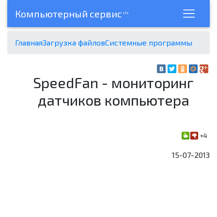
Компьютерный сервис
cts
Главная
Загрузка файлов
Системные программы
SpeedFan - мониторинг
датчиков компьютера
+4
15-07-2013