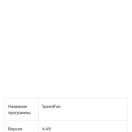
Название
SpeedFan
программы
Версия
4.49