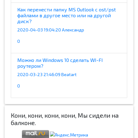
Как перенести папку MS Outlook с ost/pst
файлами в другое место или на другой
диск?
2020-04-03 19:04:20 Александр
0
Можно ли Windows 10 сделать WI-FI
роутером?
2020-03-23 21:46:09 Beatart
0
Кони, кони, кони, кони, Мы сидели на
балконе.