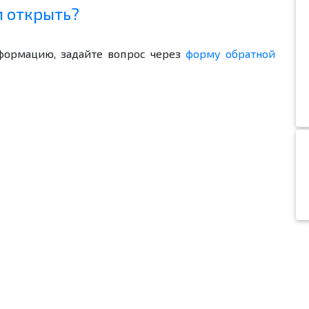
м открыть?
формацию, задайте вопрос через
форму обратной