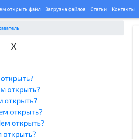
ем открыть файл
Загрузка файлов
Статьи
Контакты
казатель
X
 открыть?
ем открыть?
м открыть?
ем открыть?
Чем открыть?
м открыть?