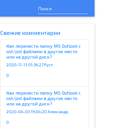
Cвежие комментарии
Как перенести папку MS Outlook с
ost/pst файлами в другое место
или на другой диск?
2020-11-13 01:36:27 Руст
0
Как перенести папку MS Outlook с
ost/pst файлами в другое место
или на другой диск?
2020-04-03 19:04:20 Александр
0