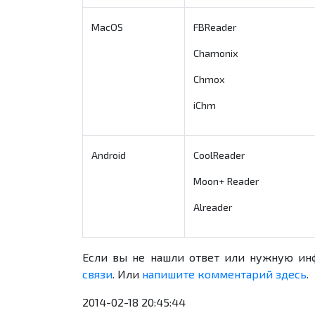
MacOS
FBReader
Chamonix
Chmox
iChm
Android
CoolReader
Moon+ Reader
Alreader
Если вы не нашли ответ или нужную ин
связи
. Или
напишите комментарий здесь
.
2014-02-18 20:45:44