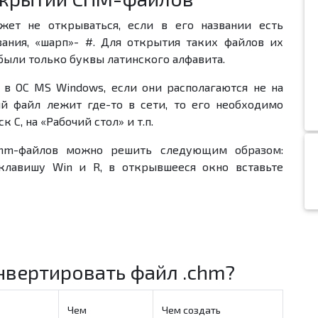
ет не открываться, если в его названии есть
ания, «шарп»- #. Для открытия таких файлов их
были только буквы латинского алфавита.
в ОС MS Windows, если они располагаются не на
ый файл лежит где-то в сети, то его необходимо
 C, на «Рабочий стол» и т.п.
hm-файлов можно решить следующим образом:
клавишу Win и R, в открывшееся окно вставьте
онвертировать файл .chm?
Чем
Чем создать