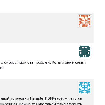
 кириллицой без проблем. Кстати она и самая
df
енной установки HamsterPDFReader - я его не
асширение), можно только такой файл открыть