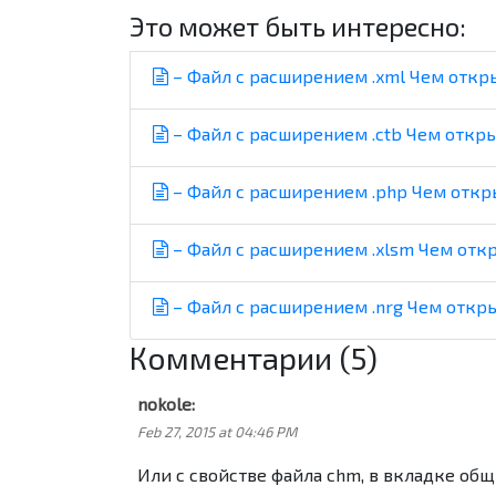
Это может быть интересно:
– Файл с расширением .xml Чем откр
– Файл с расширением .ctb Чем откр
– Файл с расширением .php Чем откр
– Файл с расширением .xlsm Чем отк
– Файл с расширением .nrg Чем откр
Комментарии (5)
nokole:
Feb 27, 2015 at 04:46 PM
Или с свойстве файла chm, в вкладке общ