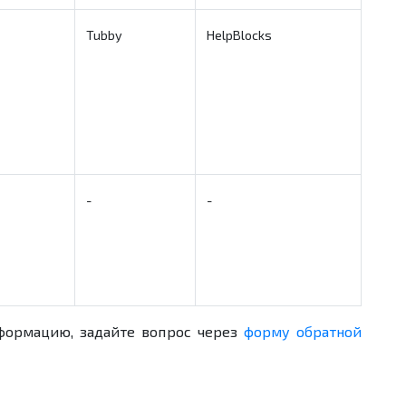
Tubby
HelpBlocks
-
-
формацию, задайте вопрос через
форму обратной