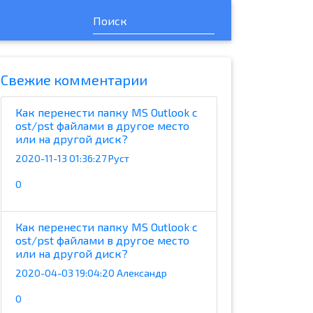
Cвежие комментарии
Как перенести папку MS Outlook с
ost/pst файлами в другое место
или на другой диск?
2020-11-13 01:36:27 Руст
0
Как перенести папку MS Outlook с
ost/pst файлами в другое место
или на другой диск?
2020-04-03 19:04:20 Александр
0