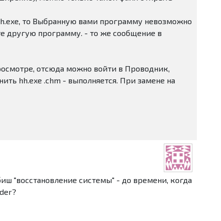
hh.exe, то Выбранную вами программу невозможно
те другую программу. - то же сообщение в
росмотре, отсюда можно войти в Проводник,
ить hh.exe .chm - выполняется. При замене на
иш "восстановление системы" - до времени, когда
der?