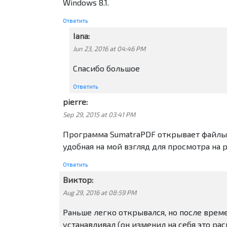
Windows 8.1.
Ответить
Iana:
Jun 23, 2016 at 04:46 PM
Спасибо большое
Ответить
pierre:
Sep 29, 2015 at 03:41 PM
Программа SumatraPDF открывает файлы с
удобная на мой взгляд для просмотра на p
Ответить
Виктор
:
Aug 29, 2016 at 08:59 PM
Раньше легко открывался, но после врем
устанавливал (он изменил на себя это р