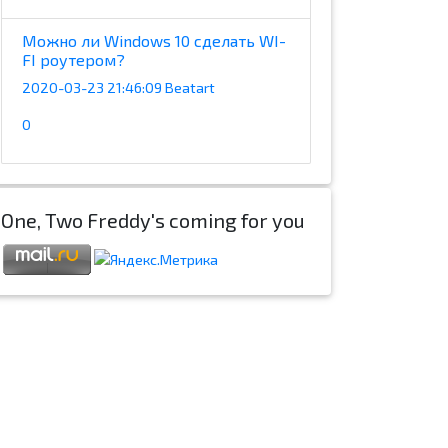
Можно ли Windows 10 сделать WI-
FI роутером?
2020-03-23 21:46:09 Beatart
0
One, Two Freddy's coming for you