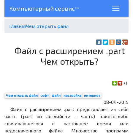
Компьютерный сервис
cts
Главная
Чем открыть файл
Файл с расширением .part
Чем открыть?
+1
Чем открыть файл
софт
файл
настройка
интернет
08-04-2015
Файл с расширением .part представляет из себя
часть (part по английски - часть) какого-либо
скачивающегося в настоящее время или
недоскаченного файла. Множество программ