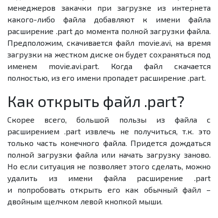
менеджеров закачки при загрузке из интернета
какого-либо файла добавляют к имени файла
расширение .part до момента полной загрузки файла.
Предположим, скачивается файл movie.avi, на время
загрузки на жестком диске он будет сохраняться под
именем movie.avi.part. Когда файл скачается
полностью, из его имени пропадет расширение .part.
Как открыть файл .part?
Скорее всего, большой пользы из файла с
расширением .part извлечь не получиться, т.к. это
только часть конечного файла. Придется дождаться
полной загрузки файла или начать загрузку заново.
Но если ситуация не позволяет этого сделать, можно
удалить из имени файла расширение .part
и попробовать открыть его как обычный файл –
двойным щелчком левой кнопкой мыши.