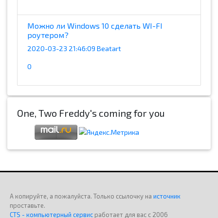
Можно ли Windows 10 сделать WI-FI
роутером?
2020-03-23 21:46:09 Beatart
0
One, Two Freddy's coming for you
А копируйте, а пожалуйста. Только ссылочку на
источник
проставьте.
CTS - компьютерный сервис
работает для вас с 2006