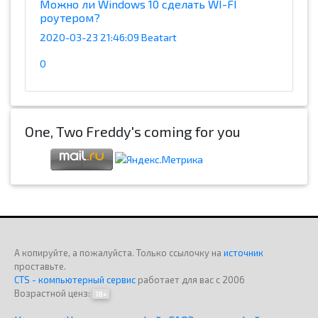
Можно ли Windows 10 сделать WI-FI
роутером?
2020-03-23 21:46:09 Beatart
0
One, Two Freddy's coming for you
А копируйте, а пожалуйста. Только ссылочку на
источник
проставьте.
CTS - компьютерный сервис
работает для вас с 2006
Возрастной ценз:
18+