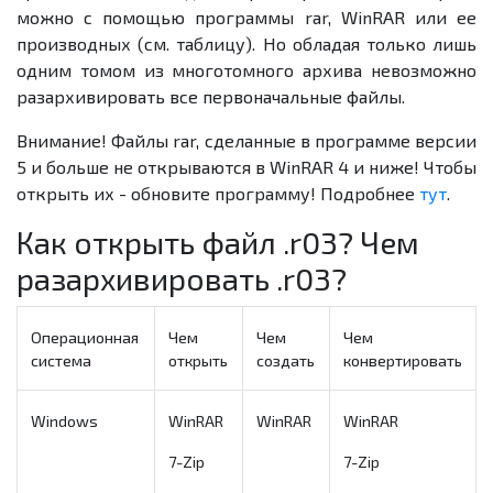
можно с помощью программы rar, WinRAR или ее
производных (см. таблицу). Но обладая только лишь
одним томом из многотомного архива невозможно
разархивировать все первоначальные файлы.
Внимание! Файлы rar, сделанные в программе версии
5 и больше не открываются в WinRAR 4 и ниже! Чтобы
открыть их - обновите программу! Подробнее
тут
.
Как открыть файл .r03? Чем
разархивировать .r03?
Операционная
Чем
Чем
Чем
система
открыть
создать
конвертировать
Windows
WinRAR
WinRAR
WinRAR
7-Zip
7-Zip