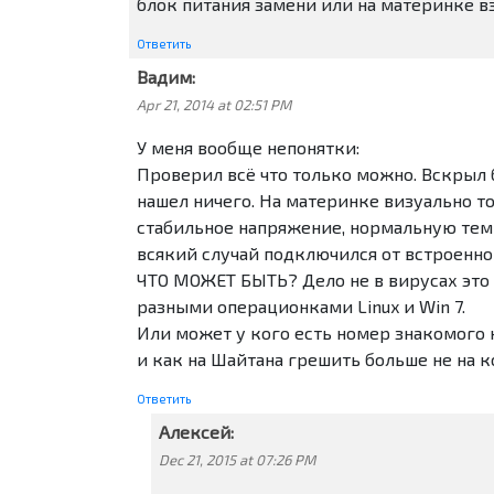
блок питания замени или на материнке 
Ответить
Вадим:
Apr 21, 2014 at 02:51 PM
У меня вообще непонятки:
Проверил всё что только можно. Вскрыл 
нашел ничего. На материнке визуально то
стабильное напряжение, нормальную темпе
всякий случай подключился от встроенно
ЧТО МОЖЕТ БЫТЬ? Дело не в вирусах это 
разными операционками Linux и Win 7.
Или может у кого есть номер знакомого
и как на Шайтана грешить больше не на к
Ответить
Алексей:
Dec 21, 2015 at 07:26 PM