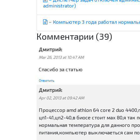
administrator)
– Компьютер 3 года работал нормально
Комментарии (39)
Дмитрий:
Mar 26, 2013 at 10:47 AM
Спасибо за статью
Ответить
Дмитрий:
Apr 02, 2013 at 09:42 AM
Процессор amd athlon 64 core 2 duo 440
цп1-41,цп2-40,в биосе стоит мах 80,я так
нормальная температура для данного пр
питания,компьютер выключаеться сам по