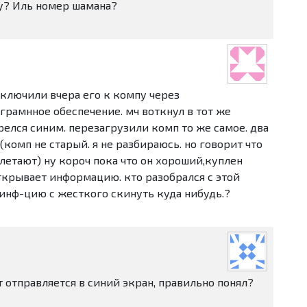
ну? Иль номер шамана?
ключили вчера его к компу через
грамнное обеспечение. мч воткнул в тот же
релся синим. перезагрузили комп то же самое. два
(комп не старый. я не разбираюсь. но говорит что
 летают) ну короч пока что он хороший,куплен
 открывает информацию. кто разобрался с этой
инф-цию с жесткого скинуть куда нибудь.?
т отправляется в синий экран, правильно понял?