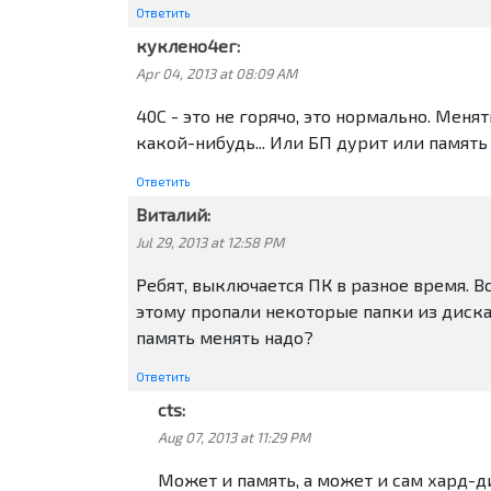
Ответить
куклено4ег:
Apr 04, 2013 at 08:09 AM
40С - это не горячо, это нормально. Мен
какой-нибудь... Или БП дурит или память
Ответить
Виталий:
Jul 29, 2013 at 12:58 PM
Ребят, выключается ПК в разное время. Вс
этому пропали некоторые папки из диска 
память менять надо?
Ответить
cts:
Aug 07, 2013 at 11:29 PM
Может и память, а может и сам хард-ди