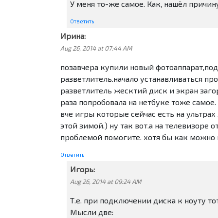
У меня то-же самое. Как, нашёл причи
Ответить
Ирина:
Aug 26, 2014 at 07:44 AM
позавчера купили новый фотоаппарат,под
разветлитель.начало устанавливаться про
разветлитель жесктий диск и экран заго
раза попробовала на нетбуке тоже самое. 
вче игры которые сейчас есть на ультрах
этой зимой.) ну так вот.а на телевизоре
проблемой помогите. хотя бы как можно 
Ответить
Игорь:
Aug 26, 2014 at 09:24 AM
Т.е. при подключении диска к ноуту то
Мысли две: