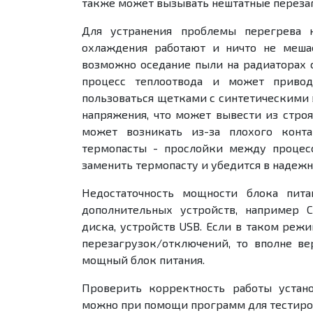
также может вызывать нештатные перезаг
Для устранения проблемы перегрева 
охлаждения работают и ничто не меша
возможно оседание пыли на радиаторах о
процесс теплоотвода и может привод
пользоваться щетками с синтетическими 
напряжения, что может вывести из стро
может возникать из-за плохого конт
термопасты - прослойки между процес
заменить термопасту и убедится в надеж
Недостаточность мощности блока пит
дополнительных устройств, например 
диска, устройств USB. Если в таком реж
перезагрузок/отключений, то вполне ве
мощный блок питания.
Проверить корректность работы уста
можно при помощи программ для тестиро