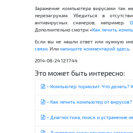
Заражение компьютера вирусами так ж
перезагрукам. Убедиться в отсутс
антивирусных сканеров, например:
D
Дополнительно смотри «
Как лечить компь
Если вы не нашли ответ или нужную ин
связи
. Или
напишите комментарий здесь
.
2014-08-24 12:17:44
Это может быть интересно:
– Компьютер тормозит. Что делать? 
– Как лечить компьютер от вирусов?
– Диагностика, поиск и устранение 
– Диспетчер задач отключен администр