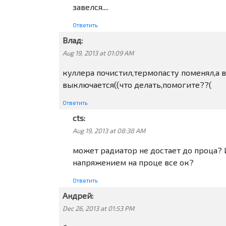
завелся....
Ответить
Влад:
Aug 19, 2013 at 01:09 AM
куллера почистил,термопасту поменял,а в
выключается((что делать,помогите??(
Ответить
cts:
Aug 19, 2013 at 08:38 AM
может радиатор не достает до проца? 
напряжением на проце все ок?
Ответить
Андрей:
Dec 26, 2013 at 01:53 PM