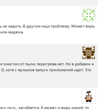
ять не надоть. В другом ищи проблему. Может вирь
 или видюха.
е очистил от пыли, перегрева нет. Но в добавок к
D, хотя с ярлыков запуск приложений идет. Это
ск того... загибается. А может и вирь какой-то