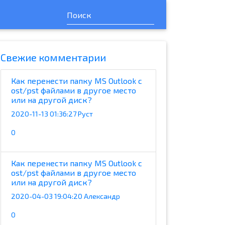
Cвежие комментарии
Как перенести папку MS Outlook с
ost/pst файлами в другое место
или на другой диск?
2020-11-13 01:36:27 Руст
0
Как перенести папку MS Outlook с
ost/pst файлами в другое место
или на другой диск?
2020-04-03 19:04:20 Александр
0