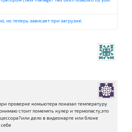
, но теперь зависает при загрузке.
0,при проверке комьютера показал температуру
 понимаю стоит поменять кулер и термопасту,это
оцессора?или дело в видеокарте или блоке
 себе