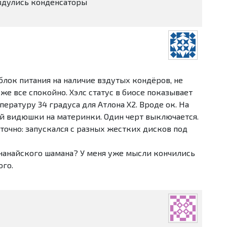
вздулись конденсаторы
блок питания на наличие вздутых кондёров, не
же все спокойно. Хэлс статус в биосе показывает
ратуру 34 градуса для Атлона X2. Вроде ок. На
й видюшки на материнки. Один черт выключается.
точно: запускался с разных жестких дисков под
 нанайского шамана? У меня уже мысли кончились
ого.