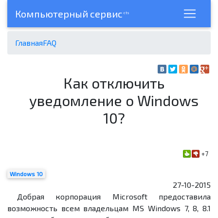
Компьютерный сервис
cts
Главная
FAQ
Как отключить
уведомление о Windows
10?
+7
Windows 10
27-10-2015
Добрая корпорация Microsoft предоставила
возможность всем владельцам MS Windows 7, 8, 8.1