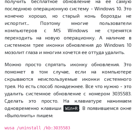
получить бесплатное обновление на ее самую
последнюю операционную систему - Windows 10. Это
конечно хорошо, но старый конь борозды не
испортит... Поэтому многие пользователи
компьютеров с MS Windows не стремятся
переходить на новую операционку. А наличие в
системном трее иконки обновления до Windows 10
мозолит глаза и многим хочется ее оттуда удалить.
Можно просто спрятать иконку обновления. Это
поможет в том случае, если на компьютере
скрываются неиспользуемые иконки системного
трея. Но есть способ понадежнее. Все что нужно - это
удалить системное обновление с номером 3035583.
Сделать это просто. На клавиатуре нажимаем
одновременно клавиши
. В появившемся окне
Win+R
«Выполнить» пишем:
wusa /uninstall /kb:3035583