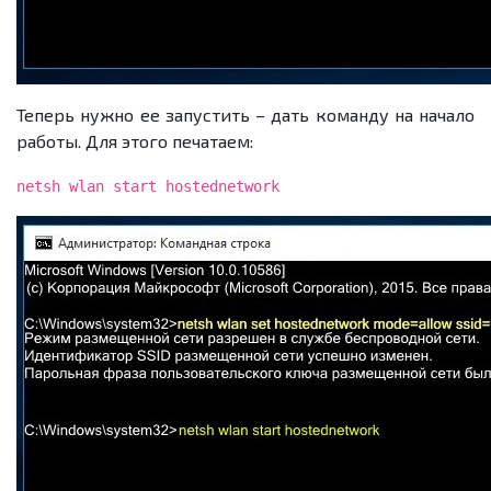
Теперь нужно ее запустить – дать команду на начало
работы. Для этого печатаем:
netsh wlan start hostednetwork