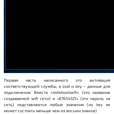
Первая часть написанного это активация
соответствующей службы, а ssid и key – данные для
подключения. Вместо «notebookwifi» (это название
создаваемой wifi сети) и «87654321» (это пароль на
сеть) подставляются любые значения (но key не
может состоять меньше чем из восьми знаков)