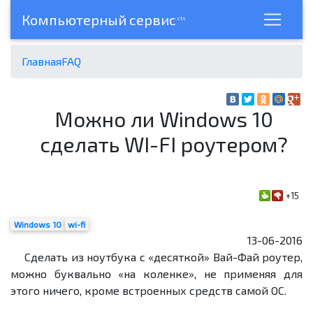
Компьютерный сервис
cts
Главная
FAQ
Можно ли Windows 10
сделать WI-FI роутером?
+15
Windows 10
wi-fi
13-06-2016
Сделать из ноутбука с «десяткой» Вай-Фай роутер,
можно буквально «на коленке», не применяя для
этого ничего, кроме встроенных средств самой ОС.