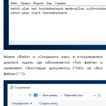
Жмем «Файл» и «Сохранить как», в открывшемся
диалоге ищем, где обозначается «Тип файла» и
изменяем «Текстовые документы (*txt)» на «Все
файлы (*.*)»